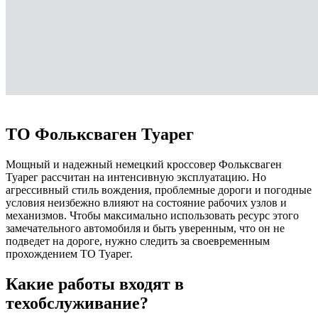
ТО Touareg
ТО Фольксваген Туарег
Мощный и надежный немецкий кроссовер Фольксваген
Туарег рассчитан на интенсивную эксплуатацию. Но
агрессивный стиль вождения, проблемные дороги и погодные
условия неизбежно влияют на состояние рабочих узлов и
механизмов. Чтобы максимально использовать ресурс этого
замечательного автомобиля и быть уверенным, что он не
подведет на дороге, нужно следить за своевременным
прохождением ТО Туарег.
Какие работы входят в
техобслуживание?